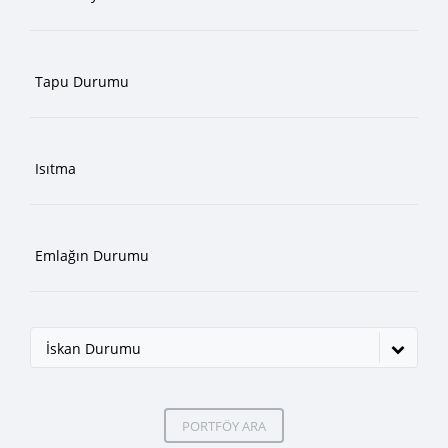
İskan Durumu
PORTFÖY ARA