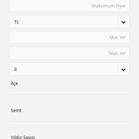
TL
İl