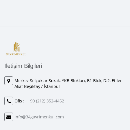
İletişim Bilgileri
Merkez Selçuklar Sokak, YKB Blokları, B1 Blok, D:2, Etiler
Akat Beşiktaş / İstanbul
Ofis :
+90 (212) 352-4452
info@34gayrimenkul.com