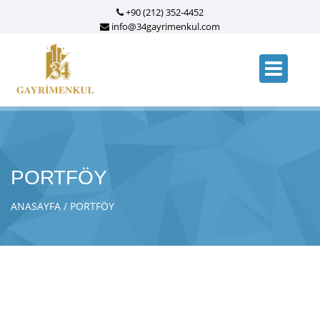
+90 (212) 352-4452
info@34gayrimenkul.com
PORTFÖY
ANASAYFA
PORTFÖY