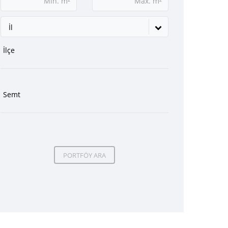
İl
PORTFÖY ARA