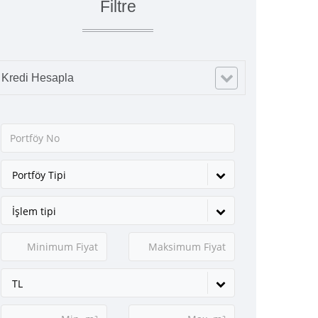
Filtre
Kredi Hesapla
Portföy Tipi
İşlem tipi
TL