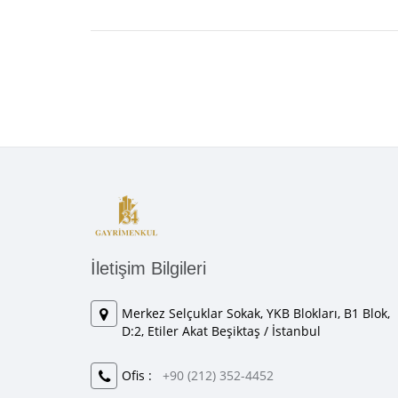
İletişim Bilgileri
Merkez Selçuklar Sokak, YKB Blokları, B1 Blok,
D:2, Etiler Akat Beşiktaş / İstanbul
Ofis :
+90 (212) 352-4452